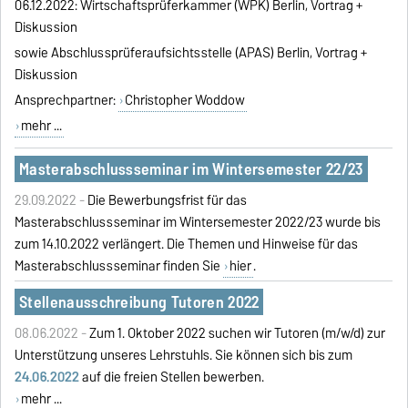
06.12.2022: Wirtschaftsprüferkammer (WPK) Berlin, Vortrag +
Diskussion
sowie Abschlussprüferaufsichtsstelle (APAS) Berlin, Vortrag +
Diskussion
Ansprechpartner:
Christopher Woddow
mehr ...
Masterabschlussseminar im Wintersemester 22/23
29.09.2022 -
Die Bewerbungsfrist für das
Masterabschlussseminar im Wintersemester 2022/23 wurde bis
zum 14.10.2022 verlängert. Die Themen und Hinweise für das
Masterabschlussseminar finden Sie
hier
.
Stellenausschreibung Tutoren 2022
08.06.2022 -
Zum 1. Oktober 2022 suchen wir Tutoren (m/w/d) zur
Unterstützung unseres Lehrstuhls. Sie können sich bis
zum
24.06.2022
auf die freien Stellen bewerben.
mehr ...