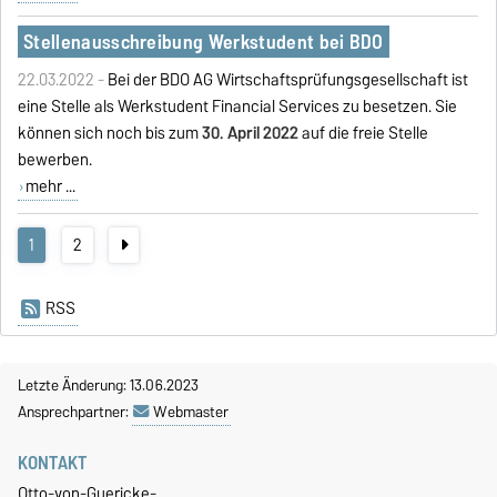
Stellenausschreibung Werkstudent bei BDO
22.03.2022 -
Bei der BDO AG Wirtschaftsprüfungsgesellschaft ist
eine Stelle als Werkstudent Financial Services zu besetzen. Sie
können sich noch bis zum
30. April 2022
auf die freie Stelle
bewerben.
mehr ...
1
2
RSS
Letzte Änderung: 13.06.2023
Ansprechpartner:
Webmaster
KONTAKT
Otto-von-Guericke-