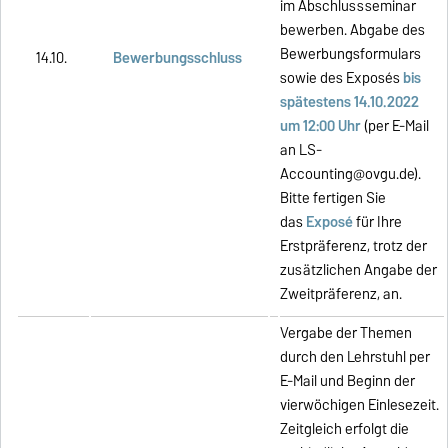
im Abschlussseminar
bewerben. Abgabe des
Bewerbungsformulars
14.10.
Bewerbungsschluss
sowie des Exposés
bis
spätestens 14.10.2022
um 12:00 Uhr
(per E-Mail
an
LS-
Accounting@ovgu.de
).
Bitte fertigen Sie
das
Exposé
für Ihre
Erstpräferenz, trotz der
zusätzlichen Angabe der
Zweitpräferenz, an.
Vergabe der Themen
durch den Lehrstuhl per
E-Mail und Beginn der
vierwöchigen Einlesezeit.
Zeitgleich erfolgt die