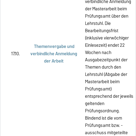
verbindliche Anmeldung
der Masterarbeit beim
Prüfungsamt über den
Lehrstuhl. Die
Bearbeitungsfrist
(inklusive vierwöchiger
Einlesezeit) endet 22
Themenvergabe und
Wochen nach
17.10.
verbindliche Anmeldung
Ausgabezeitpunkt der
der Arbeit
Themen durch den
Lehrstuhl (Abgabe der
Masterarbeit beim
Prüfungsamt)
entsprechend der jeweils
geltenden
Prüfungsordnung.
Bindend ist die vom
Prüfungsamt bzw. -
ausschuss mitgeteilte