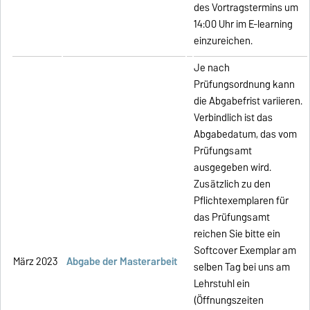
des Vortragstermins um
14:00 Uhr im E-learning
einzureichen.
Je nach
Prüfungsordnung kann
die Abgabefrist variieren.
Verbindlich ist das
Abgabedatum, das vom
Prüfungsamt
ausgegeben wird.
Zusätzlich zu den
Pflichtexemplaren für
das Prüfungsamt
reichen Sie bitte ein
Softcover Exemplar am
März 2023
Abgabe der Masterarbeit
selben Tag bei uns am
Lehrstuhl ein
(Öffnungszeiten