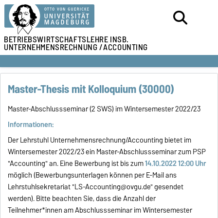
BETRIEBSWIRTSCHAFTSLEHRE
INSB.
UNTERNEHMENSRECHNUNG /
ACCOUNTING
Master-Thesis mit Kolloquium (30000)
Master-Abschlussseminar (2 SWS) im Wintersemester 2022/23
Informationen:
Der Lehrstuhl Unternehmensrechnung/Accounting bietet i
m
Wintersemester 2022/23 ein Master-Abschlussseminar zum PSP
"Accounting" an.
Eine Bewerbung ist bis zum
14.10.2022 12:00 Uhr
möglich (
Bewerbungsunterlagen können per E-Mail ans
Lehrstuhlsekretariat "
LS-Accounting@ovgu.de
" gesendet
werden
).
Bitte beachten Sie, dass die Anzahl der
Teilnehmer*innen
am Abschlussseminar im Wintersemester