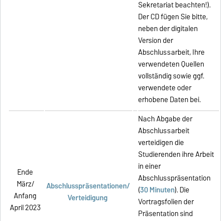
Sekretariat beachten!).
Der CD fügen Sie bitte,
neben der digitalen
Version der
Abschlussarbeit, Ihre
verwendeten Quellen
vollständig sowie ggf.
verwendete oder
erhobene Daten bei.
Nach Abgabe der
Abschlussarbeit
verteidigen die
Studierenden ihre Arbeit
in einer
Ende
Abschlusspräsentation
März/
Abschlusspräsentationen/
(
30 Minuten
). Die
Anfang
Verteidigung
Vortragsfolien der
April 2023
Präsentation sind