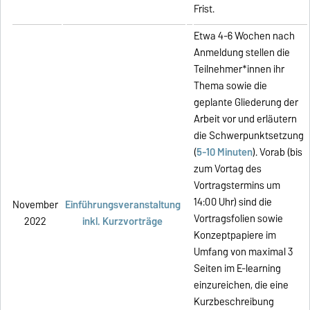
Frist.
Etwa 4-6 Wochen nach
Anmeldung stellen die
Teilnehmer*innen ihr
Thema sowie die
geplante Gliederung der
Arbeit vor und erläutern
die Schwerpunktsetzung
(
5-10 Minuten
). Vorab (bis
zum Vortag des
Vortragstermins um
14:00 Uhr) sind die
November
Einführungsveranstaltung
Vortragsfolien sowie
2022
inkl. Kurzvorträge
Konzeptpapiere im
Umfang von maximal 3
Seiten im E-learning
einzureichen, die eine
Kurzbeschreibung