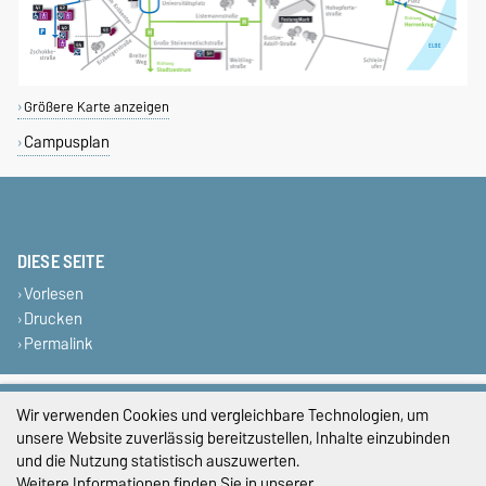
Größere Karte anzeigen
Campusplan
DIESE SEITE
Vorlesen
Drucken
Permalink
Impressum
Wir verwenden Cookies und vergleichbare Technologien, um
unsere Website zuverlässig bereitzustellen, Inhalte einzubinden
Datenschutz
und die Nutzung statistisch auszuwerten.
Barrierefreiheit
Weitere Informationen finden Sie in unserer