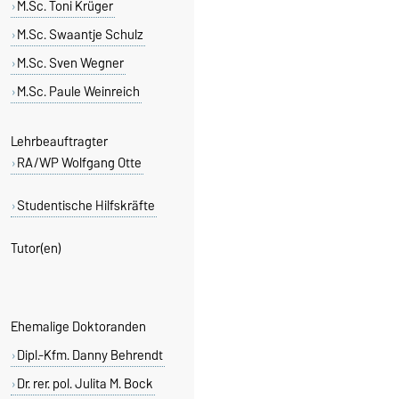
M.Sc. Toni Krüger
M.Sc. Swaantje Schulz
M.Sc. Sven Wegner
M.Sc. Paule Weinreich
Lehrbeauftragter
RA/WP Wolfgang Otte
Studentische Hilfskräfte
Tutor(en)
Ehemalige Doktoranden
Dipl.-Kfm. Danny Behrendt
Dr. rer. pol. Julita M. Bock