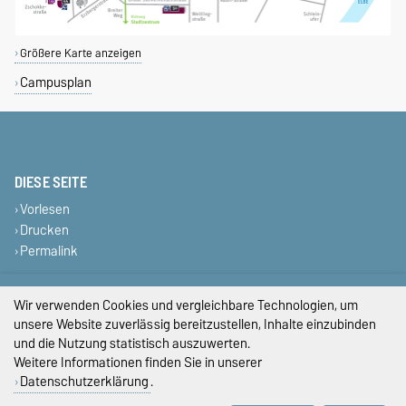
Größere Karte anzeigen
Campusplan
DIESE SEITE
Vorlesen
Drucken
Permalink
Impressum
Wir verwenden Cookies und vergleichbare Technologien, um
unsere Website zuverlässig bereitzustellen, Inhalte einzubinden
Datenschutz
und die Nutzung statistisch auszuwerten.
Weitere Informationen finden Sie in unserer
Barrierefreiheit
Datenschutzerklärung
.
Cookie-Einstellungen