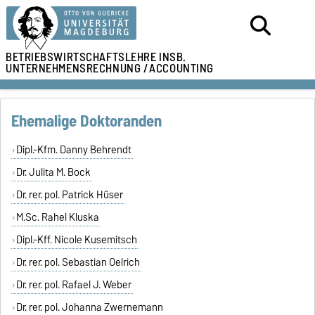
BETRIEBSWIRTSCHAFTSLEHRE
INSB.
UNTERNEHMENSRECHNUNG /
ACCOUNTING
Ehemalige Doktoranden
Dipl.-Kfm. Danny Behrendt
Dr. Julita M. Bock
Dr. rer. pol. Patrick Hüser
M.Sc. Rahel Kluska
Dipl.-Kff. Nicole Kusemitsch
Dr. rer. pol. Sebastian Oelrich
Dr. rer. pol. Rafael J. Weber
Dr. rer. pol. Johanna Zwernemann