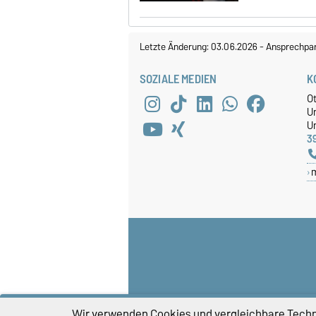
Letzte Änderung: 03.06.2026
-
Ansprechpar
SOZIALE MEDIEN
K
O
U
Un
3
Wir verwenden Cookies und vergleichbare Techno