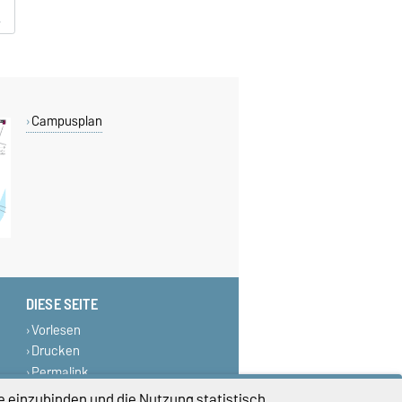
Campusplan
DIESE SEITE
Vorlesen
Drucken
Permalink
e einzubinden und die Nutzung statistisch