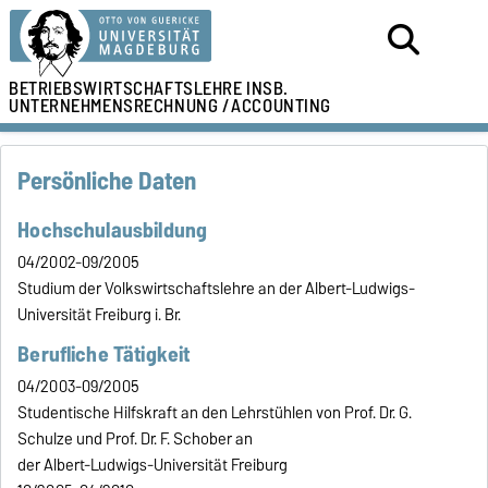
BETRIEBSWIRTSCHAFTSLEHRE
INSB.
UNTERNEHMENSRECHNUNG /
ACCOUNTING
Persönliche Daten
Hochschulausbildung
04/2002-09/2005
Studium der Volkswirtschaftslehre an der Albert-Ludwigs-
Universität Freiburg i. Br.
Berufliche Tätigkeit
04/2003-09/2005
Studentische Hilfskraft an den Lehrstühlen von Prof. Dr. G.
Schulze und Prof. Dr. F. Schober an
der Albert-Ludwigs-Universität Freiburg