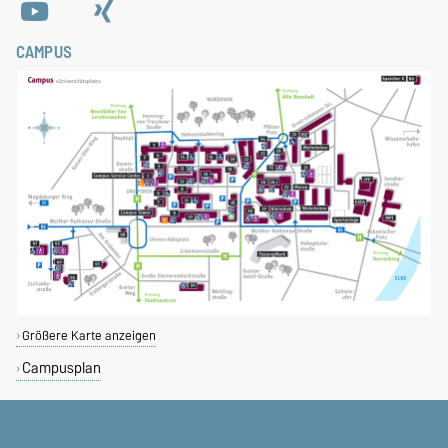
CAMPUS
Größere Karte anzeigen
Campusplan