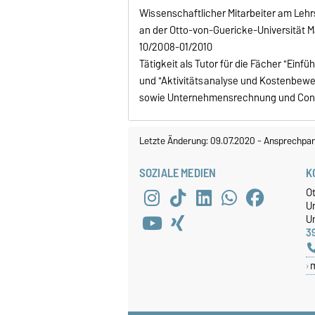
Wissenschaftlicher Mitarbeiter am Le
an der Otto-von-Guericke-Universität 
10/2008-01/2010
Tätigkeit als Tutor für die Fächer "Einfü
und "Aktivitätsanalyse und Kostenbewe
sowie Unternehmensrechnung und Contr
Letzte Änderung: 09.07.2020
-
Ansprechpar
SOZIALE MEDIEN
K
O
U
Un
3