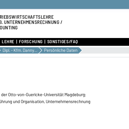
RIEBSWIRTSCHAFTSLEHRE
B. UNTERNEHMENSRECHNUNG /
OUNTING
LEHRE
FORSCHUNG
SONSTIGES/FAQ
Dipl. - Kfm. Danny Behrendt
Persönliche Daten
n der Otto-von-Guericke-Universität Magdeburg;
führung und Organisation, Unternehmensrechnung