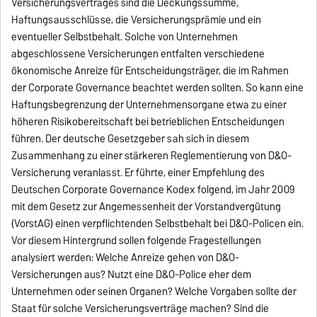
Versicherungsvertrages sind die Deckungssumme,
Haftungsausschlüsse, die Versicherungsprämie und ein
eventueller Selbstbehalt. Solche von Unternehmen
abgeschlossene Versicherungen entfalten verschiedene
ökonomische Anreize für Entscheidungsträger, die im Rahmen
der Corporate Governance beachtet werden sollten. So kann eine
Haftungsbegrenzung der Unternehmensorgane etwa zu einer
höheren Risikobereitschaft bei betrieblichen Entscheidungen
führen. Der deutsche Gesetzgeber sah sich in diesem
Zusammenhang zu einer stärkeren Reglementierung von D&O-
Versicherung veranlasst. Er führte, einer Empfehlung des
Deutschen Corporate Governance Kodex folgend, im Jahr 2009
mit dem Gesetz zur Angemessenheit der Vorstandvergütung
(VorstAG) einen verpflichtenden Selbstbehalt bei D&O-Policen ein.
Vor diesem Hintergrund sollen folgende Fragestellungen
analysiert werden: Welche Anreize gehen von D&O-
Versicherungen aus? Nutzt eine D&O-Police eher dem
Unternehmen oder seinen Organen? Welche Vorgaben sollte der
Staat für solche Versicherungsverträge machen? Sind die